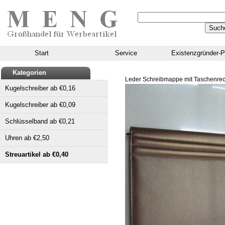
Start
Service
Existenzgründer-P
Kategorien
Leder Schreibmappe mit Taschenrec
Kugelschreiber ab €0,16
Kugelschreiber ab €0,09
Schlüsselband ab €0,21
Uhren ab €2,50
Streuartikel ab €0,40