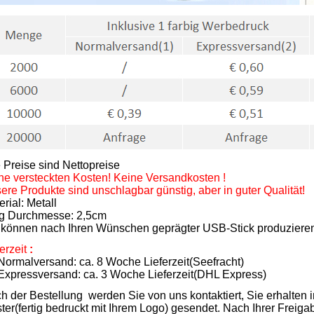
e Preise sind Nettopreise
ne versteckten Kosten! Keine Versandkosten !
ere Produkte sind unschlagbar günstig, aber in guter Qualität!
rial: Metall
g Durchmesse: 2,5cm
 können nach Ihren Wünschen geprägter USB-Stick produziere
ferzeit
:
 Normalversand: ca. 8 Woche Lieferzeit(Seefracht)
 Expressversand: ca. 3 Woche Lieferzeit(DHL Express)
h der Bestellung werden Sie von uns kontaktiert, Sie erhalten 
ter(fertig bedruckt mit Ihrem Logo) gesendet. Nach Ihrer Freig