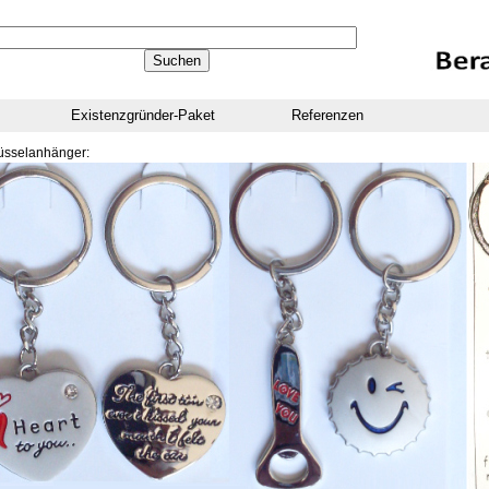
Existenzgründer-Paket
Referenzen
üsselanhänger: