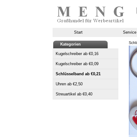
Start
Service
Schl
Kategorien
Kugelschreiber ab €0,16
Kugelschreiber ab €0,09
Schlüsselband ab €0,21
Uhren ab €2,50
Streuartikel ab €0,40