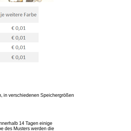
n, in verschiedenen Speichergrößen
innerhalb 14 Tagen einige
abe des Musters werden die