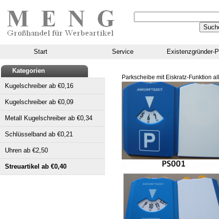
Start
Service
Existenzgründer-P
Kategorien
Parkscheibe mit Eiskratz-Funktion all
Kugelschreiber ab €0,16
Kugelschreiber ab €0,09
Metall Kugelschreiber ab €0,34
Schlüsselband ab €0,21
Uhren ab €2,50
Streuartikel ab €0,40