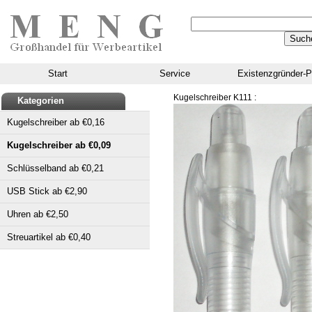
Start
Service
Existenzgründer-P
Kugelschreiber K111 :
Kategorien
Kugelschreiber ab €0,16
Kugelschreiber ab €0,09
Schlüsselband ab €0,21
USB Stick ab €2,90
Uhren ab €2,50
Streuartikel ab €0,40