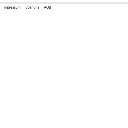
Impressum
über uns
AGB