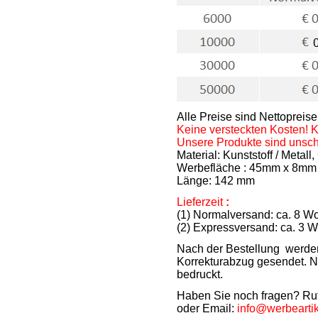
Alle Preise sind Nettoprei
Keine versteckten Kosten! 
Unsere Produkte sind unschl
Material: Kunststoff / Met
Werbefläche : 45mm x 8m
Länge: 142 mm
Lieferzeit
:
(1) Normalversand: ca. 8 Wo
(2) Expressversand: ca. 3 
Nach der Bestellung werden 
Korrekturabzug gesendet. N
bedruckt.
Haben Sie noch fragen? Ru
oder Email:
info@werbearti