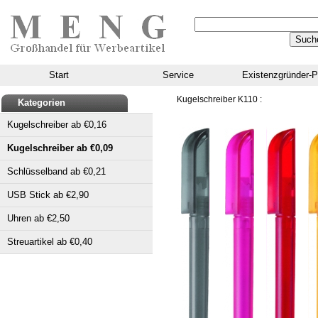
Start
Service
Existenzgründer-P
Kugelschreiber K110 :
Kategorien
Kugelschreiber ab €0,16
Kugelschreiber ab €0,09
Schlüsselband ab €0,21
USB Stick ab €2,90
Uhren ab €2,50
Streuartikel ab €0,40