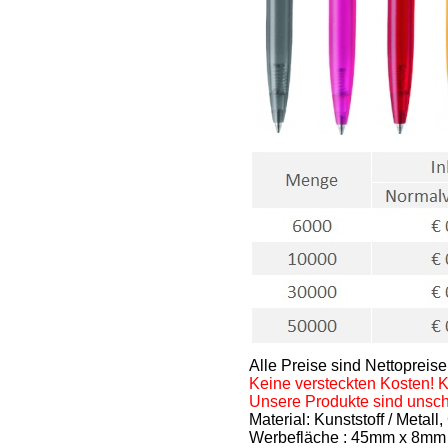
Alle Preise sind Nettoprei
Keine versteckten Kosten! 
Unsere Produkte sind unschl
Material: Kunststoff / Met
Werbefläche : 45mm x 8m