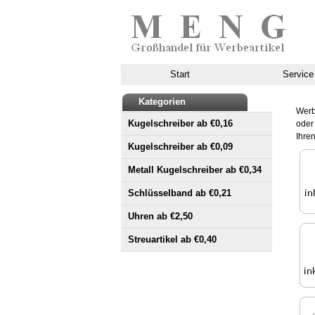
Start
Service
Kategorien
Werb
Kugelschreiber ab €0,16
oder
Ihren
Kugelschreiber ab €0,09
Metall Kugelschreiber ab €0,34
Schlüsselband ab €0,21
Uhren ab €2,50
Streuartikel ab €0,40